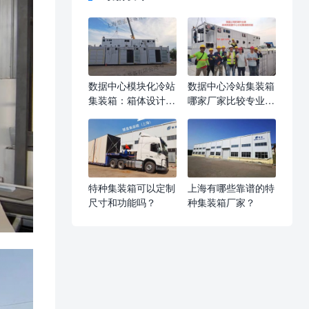
数据中心模块化冷站
数据中心冷站集装箱
集装箱：箱体设计、
哪家厂家比较专业靠
制造、安装全流程技
谱？
术要点
特种集装箱可以定制
上海有哪些靠谱的特
尺寸和功能吗？
种集装箱厂家？